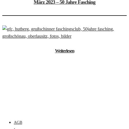
März 2023 – 50 Jahre Fasching
29. März 2023
Weiterlesen
AGB