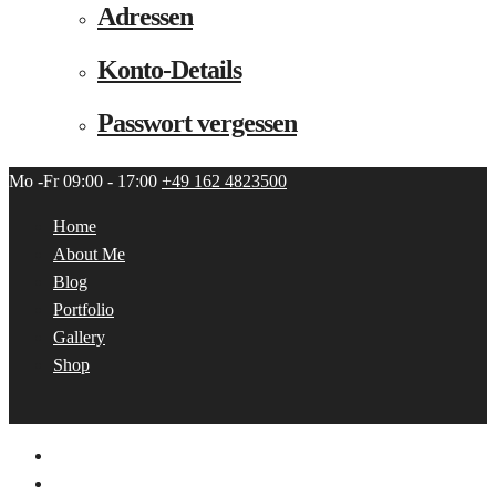
Adressen
Konto-Details
Passwort vergessen
Mo -Fr 09:00 - 17:00
+49 162 4823500
Home
About Me
Blog
Portfolio
Gallery
Shop