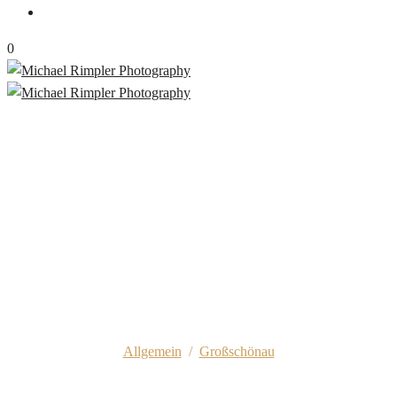
0
grußschinner faschingsclub
Allgemein
/
Großschönau