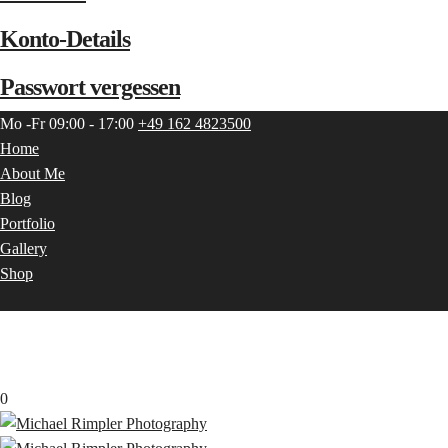
Konto-Details
Passwort vergessen
Mo -Fr 09:00 - 17:00
+49 162 4823500
Home
About Me
Blog
Portfolio
Gallery
Shop
0