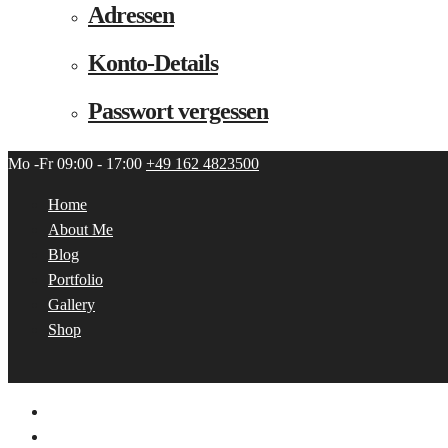
Adressen
Konto-Details
Passwort vergessen
Mo -Fr 09:00 - 17:00
+49 162 4823500
Home
About Me
Blog
Portfolio
Gallery
Shop