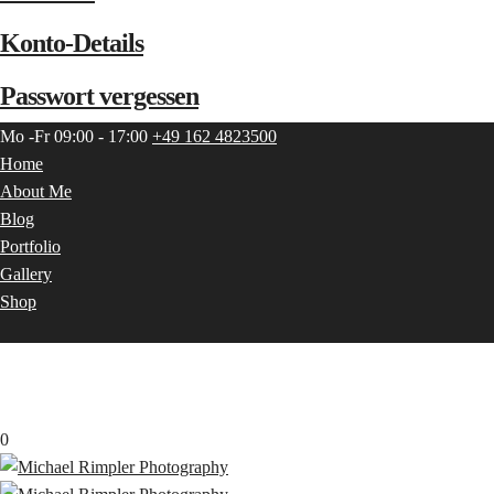
Konto-Details
Passwort vergessen
Mo -Fr 09:00 - 17:00
+49 162 4823500
Home
About Me
Blog
Portfolio
Gallery
Shop
0