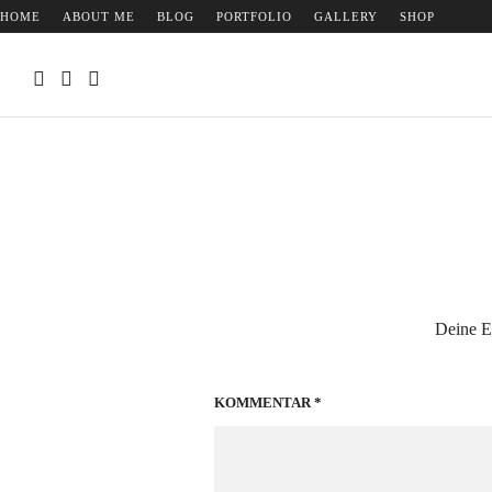
HOME
ABOUT ME
BLOG
PORTFOLIO
GALLERY
SHOP
Deine E-
KOMMENTAR
*