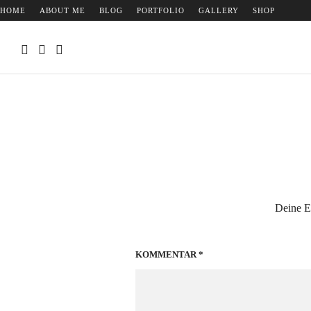
HOME
ABOUT ME
BLOG
PORTFOLIO
GALLERY
SHOP
Deine E-
KOMMENTAR
*