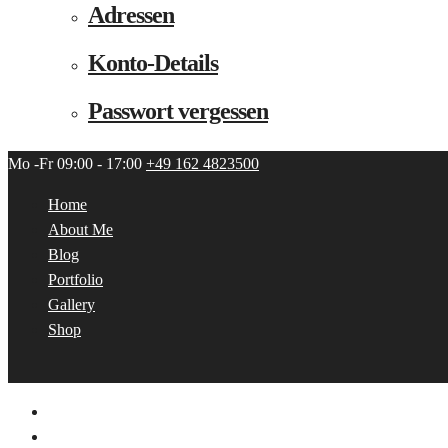
Adressen
Konto-Details
Passwort vergessen
Mo -Fr 09:00 - 17:00
+49 162 4823500
Home
About Me
Blog
Portfolio
Gallery
Shop