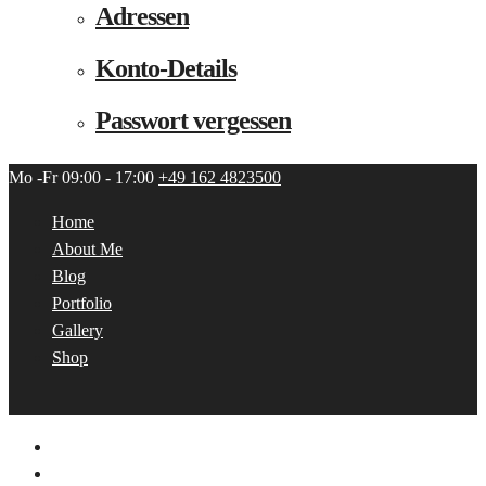
Adressen
Konto-Details
Passwort vergessen
Mo -Fr 09:00 - 17:00
+49 162 4823500
Home
About Me
Blog
Portfolio
Gallery
Shop