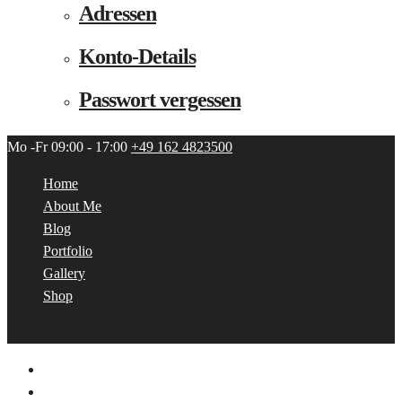
Adressen
Konto-Details
Passwort vergessen
Mo -Fr 09:00 - 17:00
+49 162 4823500
Home
About Me
Blog
Portfolio
Gallery
Shop