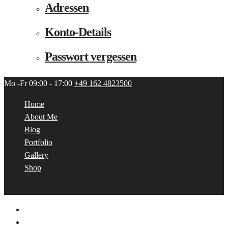
Adressen
Konto-Details
Passwort vergessen
Mo -Fr 09:00 - 17:00
+49 162 4823500
Home
About Me
Blog
Portfolio
Gallery
Shop